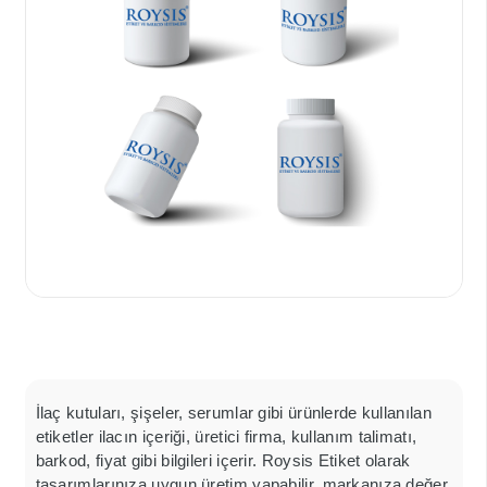
İlaç kutuları, şişeler, serumlar gibi ürünlerde kullanılan
etiketler ilacın içeriği, üretici firma, kullanım talimatı,
barkod, fiyat gibi bilgileri içerir. Roysis Etiket olarak
tasarımlarınıza uygun üretim yapabilir, markanıza değer