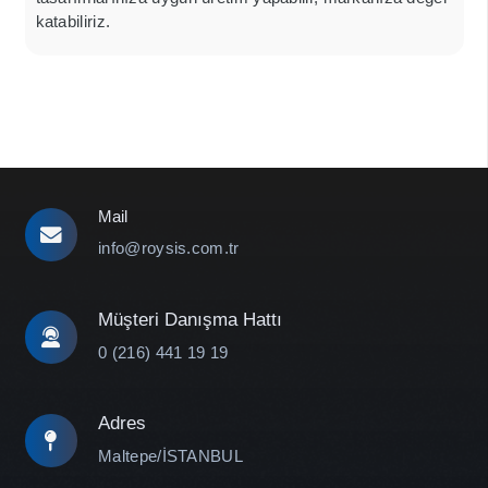
katabiliriz.
Mail
info@roysis.com.tr
Müşteri Danışma Hattı
0 (216) 441 19 19
Adres
Maltepe/İSTANBUL